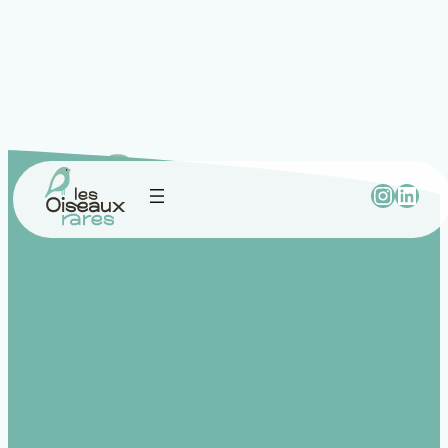
Les Oiseaux rares,