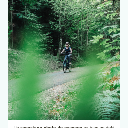
Un
reportage photo de paysage
va bien au-delà